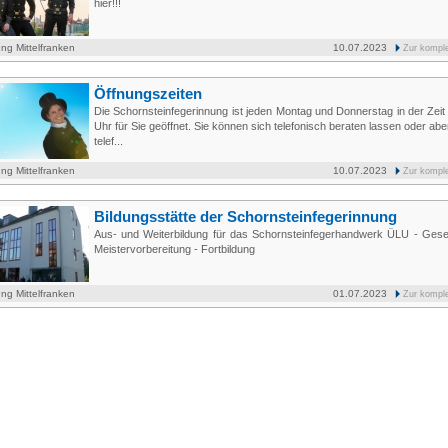
hier!!!
ng Mittelfranken
10.07.2023
Zur kompl
Öffnungszeiten
Die Schornsteinfegerinnung ist jeden Montag und Donnerstag in der Zeit
Uhr für Sie geöffnet. Sie können sich telefonisch beraten lassen oder ab
telef...
ng Mittelfranken
10.07.2023
Zur kompl
Bildungsstätte der Schornsteinfegerinnung
Aus- und Weiterbildung für das Schornsteinfegerhandwerk ÜLU - Gesel
Meistervorbereitung - Fortbildung
ng Mittelfranken
01.07.2023
Zur kompl